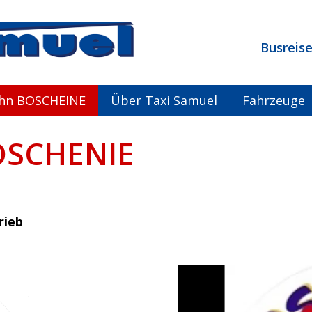
Busreise
ahn BOSCHEINE
Über Taxi Samuel
Fahrzeuge
Autos
BOSCHENIE
Busse
Kleinbusse
rieb